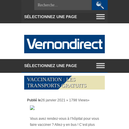
VACCINATION : LES
TRANSPORTS GRATUITS
Publié le
26 janvier 2021 » 1798 Views»
Vous avez rendez-vous à l’hôpital pour vous
faire vacciner ? Allez-y en bus ! C’est plus