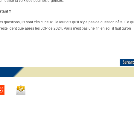
 on utilise la voix que pour les urgences.
rtant ?
s questions, ils sont très curieux. Je leur dis qu’il n’y a pas de question bête. Ce q
ste identique après les JOP de 2024. Paris n’est pas une fin en soi, il faut qu’on
Suivant