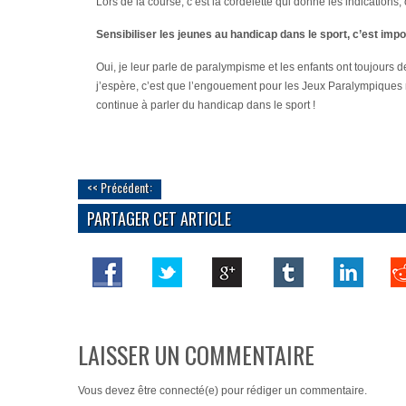
Lors de la course, c’est la cordelette qui donne les indications,
Sensibiliser les jeunes au handicap dans le sport, c’est impo
Oui, je leur parle de paralympisme et les enfants ont toujours de
j’espère, c’est que l’engouement pour les Jeux Paralympiques re
continue à parler du handicap dans le sport !
<< Précédent:
PARTAGER CET ARTICLE
LAISSER UN COMMENTAIRE
Vous devez
être connecté(e)
pour rédiger un commentaire.