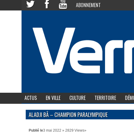
ABONNEMENT
ACTUS
EN VILLE
CULTURE
TERRITOIRE
DÉMO
ALADJI BÂ – CHAMPION PARALYMPIQUE
Publié le
3 mai 2022 » 2829 Views»