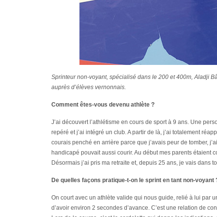
Sprinteur non-voyant, spécialisé dans le 200 et 400m, Aladji Bâ
auprès d’élèves vernonnais.
Comment êtes-vous devenu athlète ?
J’ai découvert l’athlétisme en cours de sport à 9 ans. Une pers
repéré et j’ai intégré un club. A partir de là, j’ai totalement ré
courais penché en arrière parce que j’avais peur de tomber, j’a
handicapé pouvait aussi courir. Au début mes parents étaient cont
Désormais j’ai pris ma retraite et, depuis 25 ans, je vais dans to
De quelles façons pratique-t-on le sprint en tant non-voyant 
On court avec un athlète valide qui nous guide, relié à lui par u
d’avoir environ 2 secondes d’avance. C’est une relation de con