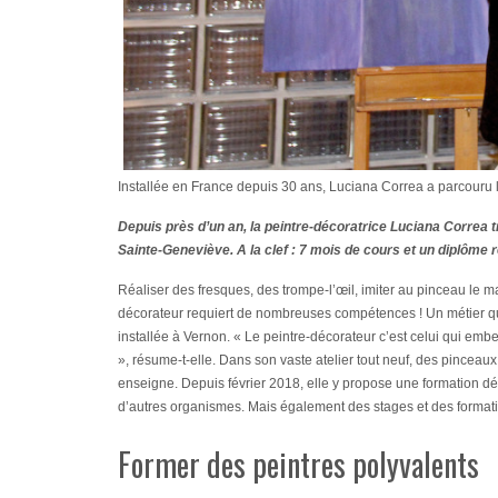
Installée en France depuis 30 ans, Luciana Correa a parcouru 
Depuis près d’un an, la peintre-décoratrice Luciana Correa t
Sainte-Geneviève. A la clef : 7 mois de cours et un diplôme r
Réaliser des fresques, des trompe-l’œil, imiter au pinceau le m
décorateur requiert de nombreuses compétences ! Un métier qu
installée à Vernon. « Le peintre-décorateur c’est celui qui embe
», résume-t-elle. Dans son vaste atelier tout neuf, des pinceaux,
enseigne. Depuis février 2018, elle y propose une formation dél
d’autres organismes. Mais également des stages et des format
Former des peintres polyvalents