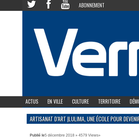
ABONNEMENT
ACTUS
EN VILLE
CULTURE
TERRITOIRE
DÉMO
ARTISANAT D’ART |LULIMA, UNE ÉCOLE POUR DEVEN
Publié le
5 décembre 2018 » 4579 Views»