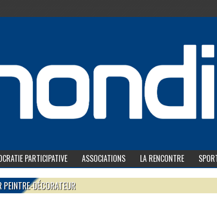
CRATIE PARTICIPATIVE
ASSOCIATIONS
LA RENCONTRE
SPOR
IR PEINTRE-DÉCORATEUR