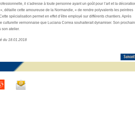
fessionnelle, il s’adresse à toute personne ayant un goût pour l’art et la décoratio
 », détaille cette amoureuse de la Normandie, « de rendre polyvalents les peintres
Cette spécialisation permet en effet d’être employé sur différents chantiers. Après
a vie culturelle vernonnaise que Luciana Correa souhaiterait dynamiser. Son prochain
 son atelier.
êté du 18.01.2018
Suivant