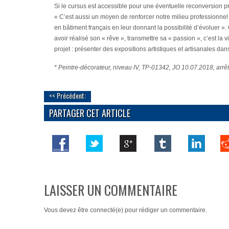
Si le cursus est accessible pour une éventuelle reconversion pro
« C’est aussi un moyen de renforcer notre milieu professionnel
en bâtiment français en leur donnant la possibilité d’évoluer ». 
avoir réalisé son « rêve », transmettre sa « passion », c’est l
projet : présenter des expositions artistiques et artisanales dans
* Peintre-décorateur, niveau IV, TP-01342, JO 10.07.2018, arr
<< Précédent:
PARTAGER CET ARTICLE
LAISSER UN COMMENTAIRE
Vous devez
être connecté(e)
pour rédiger un commentaire.