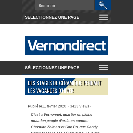
DES STAGES DE CÉRAMIQUE PENDANT
LES VACANCES D’HIVER
Publié le
11 février 2020 » 3423 Views»
C’est à Vernonnet, quartier en pleine
mutation peuplé d’artistes comme
Christian Zeimert et Gao Bo, que Candy