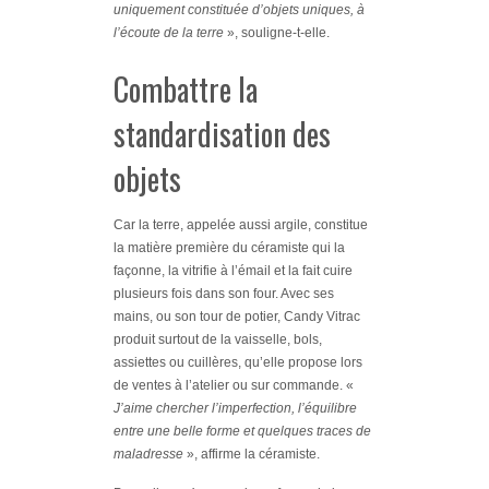
uniquement constituée d’objets uniques, à
l’écoute de la terre
», souligne-t-elle.
Combattre la
standardisation des
objets
Car la terre, appelée aussi argile, constitue
la matière première du céramiste qui la
façonne, la vitrifie à l’émail et la fait cuire
plusieurs fois dans son four. Avec ses
mains, ou son tour de potier, Candy Vitrac
produit surtout de la vaisselle, bols,
assiettes ou cuillères, qu’elle propose lors
de ventes à l’atelier ou sur commande. «
J’aime chercher l’imperfection, l’équilibre
entre une belle forme et quelques traces de
maladresse
», affirme la céramiste.