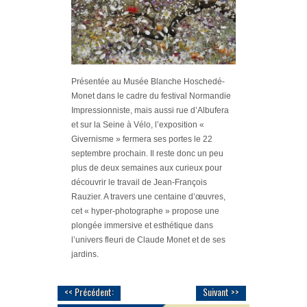
Présentée au Musée Blanche Hoschedé-
Monet dans le cadre du festival Normandie
Impressionniste, mais aussi rue d’Albufera
et sur la Seine à Vélo, l’exposition «
Givernisme » fermera ses portes le 22
septembre prochain. Il reste donc un peu
plus de deux semaines aux curieux pour
découvrir le travail de Jean-François
Rauzier. A travers une centaine d’œuvres,
cet « hyper-photographe » propose une
plongée immersive et esthétique dans
l’univers fleuri de Claude Monet et de ses
jardins.
<< Précédent:
Suivant >>