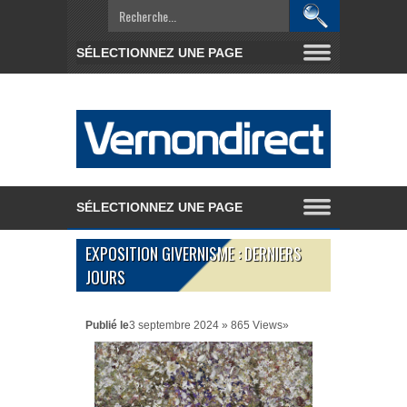
EXPOSITION GIVERNISME : DERNIERS
JOURS
Publié le
3 septembre 2024 » 865 Views»