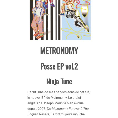
METRONOMY
Posse EP vol.2
Ninja Tune
Ce fut l’une de mes bandes-sons de cet été,
le nouvel EP de Metronomy. Le projet
anglais de Joseph Mount a bien évolué
depuis 2007. De
Metronomy
Forever à
The
English Riviera
, ils font toujours mouche.