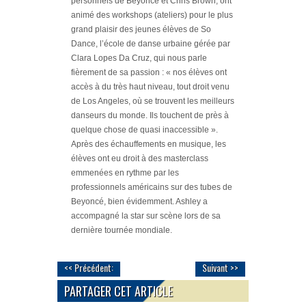
personnels de Beyoncé et Chris Brown, ont
animé des workshops (ateliers) pour le plus
grand plaisir des jeunes élèves de So
Dance, l’école de danse urbaine gérée par
Clara Lopes Da Cruz, qui nous parle
fièrement de sa passion : « nos élèves ont
accès à du très haut niveau, tout droit venu
de Los Angeles, où se trouvent les meilleurs
danseurs du monde. Ils touchent de près à
quelque chose de quasi inaccessible ».
Après des échauffements en musique, les
élèves ont eu droit à des masterclass
emmenées en rythme par les
professionnels américains sur des tubes de
Beyoncé, bien évidemment. Ashley a
accompagné la star sur scène lors de sa
dernière tournée mondiale.
<< Précédent:
Suivant >>
PARTAGER CET ARTICLE