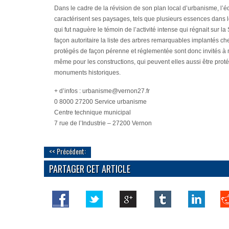
Dans le cadre de la révision de son plan local d’urbanisme, l’
caractérisent ses paysages, tels que plusieurs essences dans 
qui fut naguère le témoin de l’activité intense qui régnait sur 
façon autoritaire la liste des arbres remarquables implantés chez
protégés de façon pérenne et réglementée sont donc invités à m
même pour les constructions, qui peuvent elles aussi être pro
monuments historiques.
+ d’infos : urbanisme@vernon27.fr
0 8000 27200 Service urbanisme
Centre technique municipal
7 rue de l’Industrie – 27200 Vernon
<< Précédent:
PARTAGER CET ARTICLE