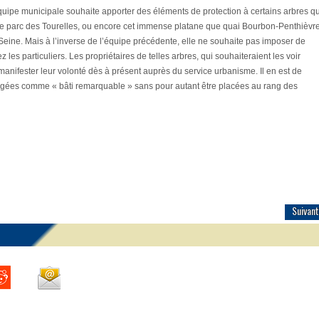
équipe municipale souhaite apporter des éléments de protection à certains arbres qu
le parc des Tourelles, ou encore cet immense platane que quai Bourbon-Penthièvre
la Seine. Mais à l’inverse de l’équipe précédente, elle ne souhaite pas imposer de
 les particuliers. Les propriétaires de telles arbres, qui souhaiteraient les voir
anifester leur volonté dès à présent auprès du service urbanisme. Il en est de
tégées comme « bâti remarquable » sans pour autant être placées au rang des
Suivant