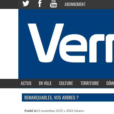
ABONNEMENT
ACTUS
EN VILLE
CULTURE
TERRITOIRE
DÉMO
REMARQUABLES, VOS ARBRES ?
Publié le
13 novembre 2015 » 3543 Views»