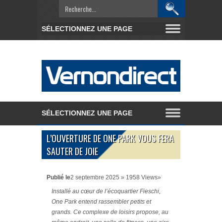
L’OUVERTURE DE ONE PARK VOUS FERA
SAUTER DE JOIE
Publié le
2 septembre 2025 » 1958 Views»
Installé au cœur de l’écoquartier Fieschi,
One Park entend rassembler petits et
grands. Ce complexe de loisirs propose, au