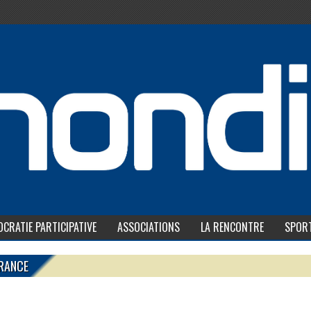
CRATIE PARTICIPATIVE
ASSOCIATIONS
LA RENCONTRE
SPOR
FRANCE