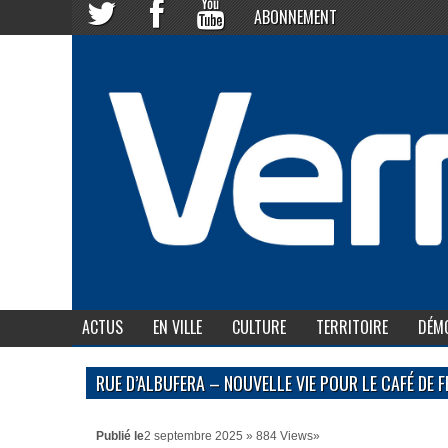
ABONNEMENT
ACTUS
EN VILLE
CULTURE
TERRITOIRE
DÉMO
RUE D’ALBUFERA – NOUVELLE VIE POUR LE CAFÉ DE 
Publié le
2 septembre 2025 » 884 Views»