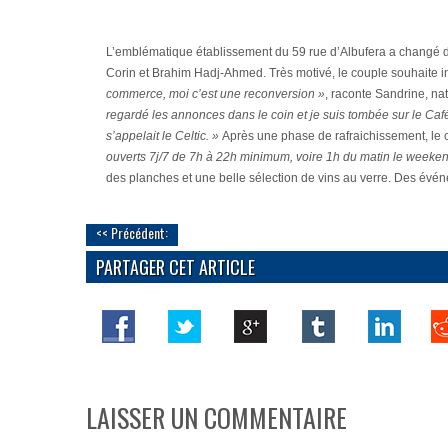
L’emblématique établissement du 59 rue d’Albufera a changé d
Corin et Brahim Hadj-Ahmed. Très motivé, le couple souhaite i
commerce, moi c’est une reconversion »
, raconte Sandrine, na
regardé les annonces dans le coin et je suis tombée sur le Caf
s’appelait le Celtic. »
Après une phase de rafraichissement, le c
ouverts 7j/7 de 7h à 22h minimum, voire 1h du matin le weeken
des planches et une belle sélection de vins au verre. Des évé
<< Précédent:
PARTAGER CET ARTICLE
LAISSER UN COMMENTAIRE