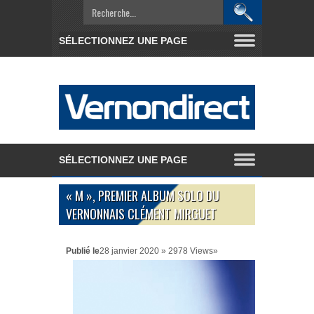
« M », PREMIER ALBUM SOLO DU
VERNONNAIS CLÉMENT MIRGUET
Publié le
28 janvier 2020 » 2978 Views»