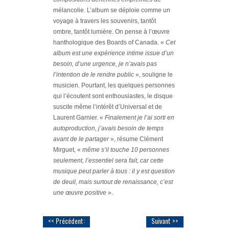
mélancolie. L’album se déploie comme un
voyage à travers les souvenirs, tantôt
ombre, tantôt lumière. On pense à l’œuvre
hanthologique des Boards of Canada. «
Cet
album est une expérience intime issue d’un
besoin, d’une urgence, je n’avais pas
l’intention de le rendre public
», souligne le
musicien. Pourtant, les quelques personnes
qui l’écoutent sont enthousiastes, le disque
suscite même l’intérêt d’Universal et de
Laurent Garnier. «
Finalement je l’ai sorti en
autoproduction, j’avais besoin de temps
avant de le partager
», résume Clément
Mirguet, «
même s’il touche 10 personnes
seulement, l’essentiel sera fait, car cette
musique peut parler à tous : il y est question
de deuil, mais surtout de renaissance, c’est
une œuvre positive
».
<< Précédent:
Suivant >>