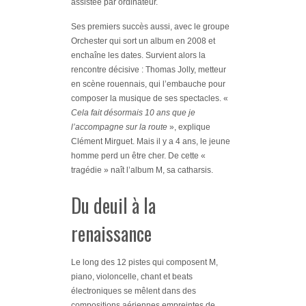
assistée par ordinateur.
Ses premiers succès aussi, avec le groupe
Orchester qui sort un album en 2008 et
enchaîne les dates. Survient alors la
rencontre décisive : Thomas Jolly, metteur
en scène rouennais, qui l’embauche pour
composer la musique de ses spectacles. «
Cela fait désormais 10 ans que je
l’accompagne sur la route
», explique
Clément Mirguet. Mais il y a 4 ans, le jeune
homme perd un être cher. De cette «
tragédie » naît l’album M, sa catharsis.
Du deuil à la
renaissance
Le long des 12 pistes qui composent M,
piano, violoncelle, chant et beats
électroniques se mêlent dans des
compositions aériennes empreintes de