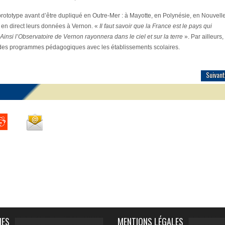
prototype avant d’être dupliqué en Outre-Mer : à Mayotte, en Polynésie, en Nouvell
en direct leurs données à Vernon. «
Il faut savoir que la France est le pays qui
 Ainsi l’Observatoire de Vernon rayonnera dans le ciel et sur la terre
». Par ailleurs,
à des programmes pédagogiques avec les établissements scolaires.
Suivant
IES
MENTIONS LÉGALES