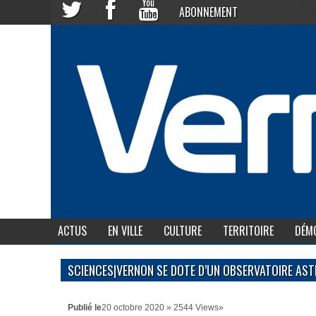
ABONNEMENT
ACTUS
EN VILLE
CULTURE
TERRITOIRE
DÉMO
SCIENCES|VERNON SE DOTE D’UN OBSERVATOIRE AS
Publié le
20 octobre 2020 » 2544 Views»