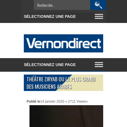
THÉÂTRE ZIRYAB OU LE PLUS GRAND
DES MUSICIENS ARABES
Publié le
14 janvier 2020 » 2711 Views»