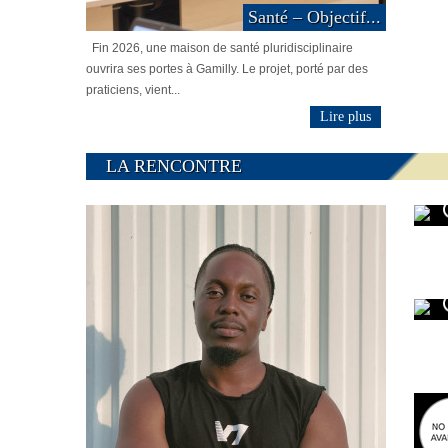
Santé – Objectif...
Fin 2026, une maison de santé pluridisciplinaire
ouvrira ses portes à Gamilly. Le projet, porté par des
praticiens, vient...
Lire plus
LA RENCONTRE