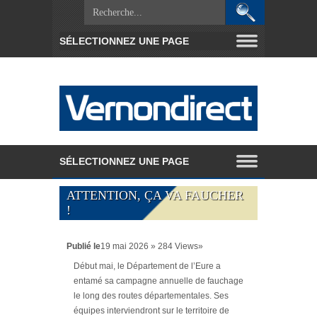
ATTENTION, ÇA VA FAUCHER
!
Publié le
19 mai 2026 » 284 Views»
Début mai, le Département de l’Eure a
entamé sa campagne annuelle de fauchage
le long des routes départementales. Ses
équipes interviendront sur le territoire de