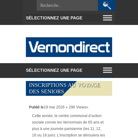
INSCRIPTIONS AU VOYAGE
DES SENIORS
Publié le
19 mai 2026 » 296 Views»
Cette année, le centre communal d’action
sociale convie les Vernonnais de 65 ans et
plus à une journée parisienne (les 11, 12,
16 ou 18 juin). L’inscription se déroulera les