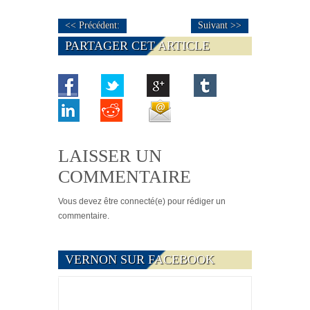
<< Précédent:
Suivant >>
PARTAGER CET ARTICLE
LAISSER UN
COMMENTAIRE
Vous devez
être connecté(e)
pour rédiger un
commentaire.
VERNON SUR FACEBOOK