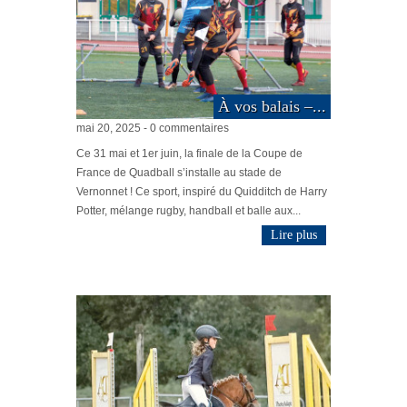
À vos balais –...
mai 20, 2025 - 0 commentaires
Ce 31 mai et 1er juin, la finale de la Coupe de
France de Quadball s’installe au stade de
Vernonnet ! Ce sport, inspiré du Quidditch de Harry
Potter, mélange rugby, handball et balle aux...
Lire plus