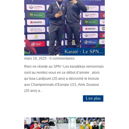
Karaté : Le SPN...
mars 18, 2025 - 0 commentaires
Rien ne résiste au SPN ! Les karatékas vernonnais
sont au rendez-vous en ce début d’année : alors
qu’Issa Lardjoum (20 ans) a décroché le bronze
aux Championnats d’Europe U21, Amir Zouaoui
(20 ans) a...
Lire plus