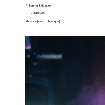
Philem et Elde (rap)
21h15/22h
Maivoor (électro féérique)