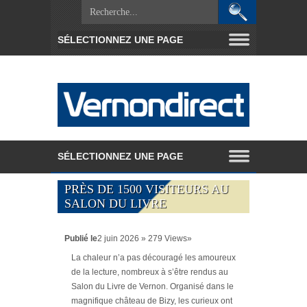
PRÈS DE 1500 VISITEURS AU
SALON DU LIVRE
Publié le
2 juin 2026 » 279 Views»
La chaleur n’a pas découragé les amoureux
de la lecture, nombreux à s’être rendus au
Salon du Livre de Vernon. Organisé dans le
magnifique château de Bizy, les curieux ont