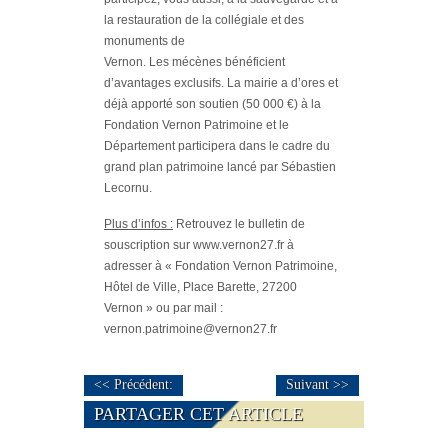
la restauration de la collégiale et des
monuments de
Vernon. Les mécènes bénéficient
d’avantages exclusifs. La mairie a d’ores et
déjà apporté son soutien (50 000 €) à la
Fondation Vernon Patrimoine et le
Département participera dans le cadre du
grand plan patrimoine lancé par Sébastien
Lecornu.
Plus d’infos :
Retrouvez le bulletin de
souscription sur www.vernon27.fr à
adresser à « Fondation Vernon Patrimoine,
Hôtel de Ville, Place Barette, 27200
Vernon » ou par mail :
vernon.patrimoine@vernon27.fr
<< Précédent:
Suivant >>
PARTAGER CET ARTICLE