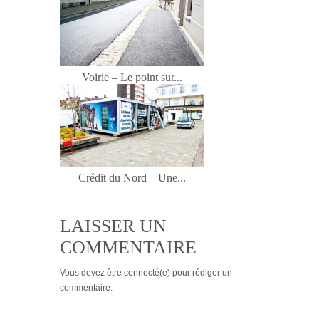
Voirie – Le point sur...
Crédit du Nord – Une...
LAISSER UN
COMMENTAIRE
Vous devez
être connecté(e)
pour rédiger un
commentaire.