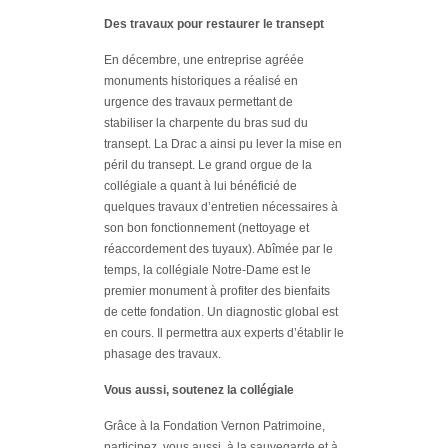
Des travaux pour restaurer le transept
En décembre, une entreprise agréée
monuments historiques a réalisé en
urgence des travaux permettant de
stabiliser la charpente du bras sud du
transept. La Drac a ainsi pu lever la mise en
péril du transept. Le grand orgue de la
collégiale a quant à lui bénéficié de
quelques travaux d’entretien nécessaires à
son bon fonctionnement (nettoyage et
réaccordement des tuyaux). Abîmée par le
temps, la collégiale Notre-Dame est le
premier monument à profiter des bienfaits
de cette fondation. Un diagnostic global est
en cours. Il permettra aux experts d’établir le
phasage des travaux.
Vous aussi, soutenez la collégiale
Grâce à la Fondation Vernon Patrimoine,
participez, vous aussi, à la sauvegarde et à