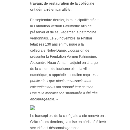
travaux de restauration de la collégiale
ont démarré en parallèle.
En septembre dernier, la municipalité créait
la Fondation Vernon Patrimoine afin de
préserver et de sauvegarder le patrimoine
vernonnais. Le 20 novembre, la Philhar
fêtait ses 130 ans en musique à la
collégiale Notre-Dame. L’occasion de
présenter la Fondation Vernon Patrimoine.
Alexandre Huau-Armani, adjoint en charge
de la culture, du tourisme et de la ville
numérique, a apprécié le soutien reçu :
« Le
public ainsi que plusieurs associations
culturelles nous ont apporté leur soutien.
Une telle mobilisation spontanée a été très
encourageante. »
Le transept est de la collégiale a été rénové en urgence.
Grâce à ces derniers, sa mise en péril a été levée. La
sécurité est désormais garantie.