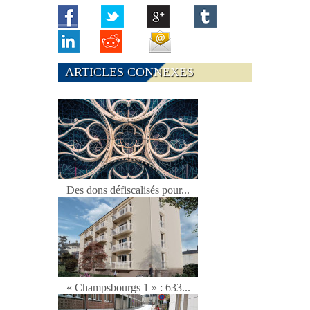
ARTICLES CONNEXES
Des dons défiscalisés pour...
« Champsbourgs 1 » : 633...