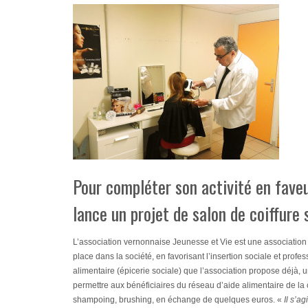
Pour compléter son activité en faveu
lance un projet de salon de coiffure 
L’association vernonnaise Jeunesse et Vie est une association l
place dans la société, en favorisant l’insertion sociale et profess
alimentaire (épicerie sociale) que l’association propose déjà, un
permettre aux bénéficiaires du réseau d’aide alimentaire de la
shampoing, brushing, en échange de quelques euros. «
Il s’a