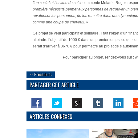
lien social et l’estime de soi
» commente Mélanie Roger, respons
première nécessité permet aux personnes de retrouver un bien-ê
revaloriser les personnes, de les remettre dans une dynamique 
comme une coupe de cheveux.
»
Ce projet se veut participatif et solidaire. Il fait l’objet d’un f
atteindre l’objectif de 1000 € dans un premier temps, ce qui co
serait d’arriver à 3670 € pour permettre au projet de s’autofin
Pour participer au projet, rendez-vous sur :
w
<< Précédent:
PARTAGER CET ARTICLE
ARTICLES CONNEXES