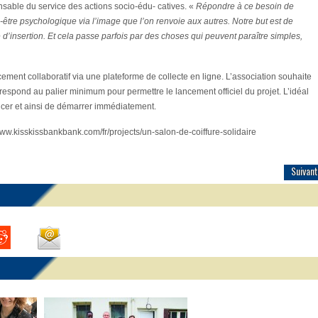
able du service des actions socio-édu- catives. «
Répondre à ce besoin de
tre psychologique via l’image que l’on renvoie aux autres. Notre but est de
d’insertion. Et cela passe parfois par des choses qui peuvent paraître simples,
inancement collaboratif via une plateforme de collecte en ligne. L’association souhaite
rrespond au palier minimum pour permettre le lancement officiel du projet. L’idéal
ancer et ainsi de démarrer immédiatement.
ww.kisskissbankbank.com/fr/projects/un-salon-de-coiffure-solidaire
Suivant