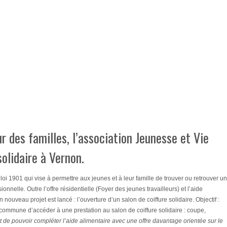
r des familles, l’association Jeunesse et Vie
solidaire à Vernon.
oi 1901 qui vise à permettre aux jeunes et à leur famille de trouver ou retrouver u
ionnelle. Outre l’offre résidentielle (Foyer des jeunes travailleurs) et l’aide
 nouveau projet est lancé : l’ouverture d’un salon de coiffure solidaire. Objectif :
 commune d’accéder à une prestation au salon de coiffure solidaire : coupe,
git de pouvoir compléter l’aide alimentaire avec une offre davantage orientée sur le