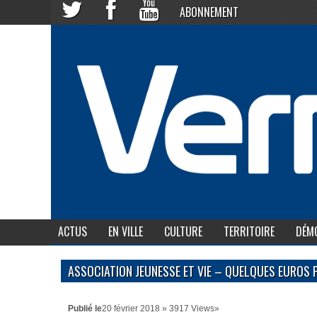
ABONNEMENT
ACTUS
EN VILLE
CULTURE
TERRITOIRE
DÉMO
ASSOCIATION JEUNESSE ET VIE – QUELQUES EUROS
Publié le
20 février 2018 » 3917 Views»