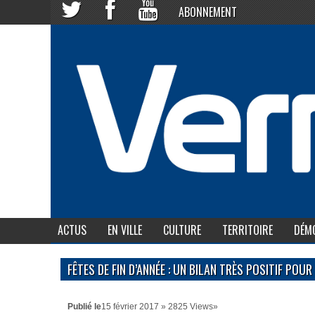
ABONNEMENT
ACTUS
EN VILLE
CULTURE
TERRITOIRE
DÉMO
FÊTES DE FIN D’ANNÉE : UN BILAN TRÈS POSITIF POUR
Publié le
15 février 2017 » 2825 Views»