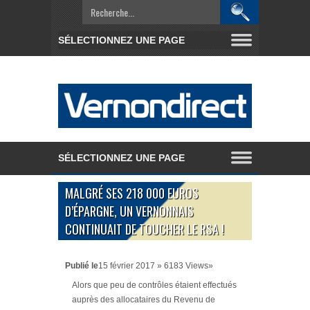
MALGRÉ SES 218 000 EUROS
D’ÉPARGNE, UN VERNONNAIS
CONTINUAIT DE TOUCHER LE RSA !
Publié le
15 février 2017 » 6183 Views»
Alors que peu de contrôles étaient effectués
auprès des allocataires du Revenu de