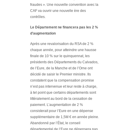
fraudes ». Une nouvelle convention avec la
CAF va ouvrir une nouvelle ère des
contrôles.
Le Département ne financera pas les 2 %
d’augmentation
Après une revalorisation du RSA de 2 %
chaque année, pour atteindre une hausse
finale de 10 % sur le quinquennat, les
présidents des Départements du Calvados,
de l’Eure, de la Manche et de l’Orne ont
décidé de saisir le Premier ministre. Ils
constatent que la compensation promise
n’est pas intervenue et leur reste à charge,
à tel point que certains départements sont
littéralement au bord de la cessation de
paiement. L’augmentation de 2 %
consisterait pour l’Eure en une dépense
supplémentaire de 1,5M € en année pleine.
Abandonné par l’État, le conseil
départemental de l’Eure ne dépensera pas