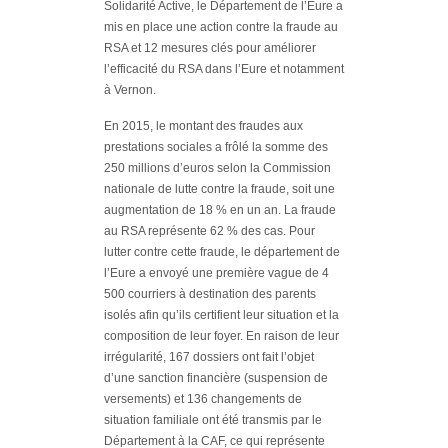
Solidarité Active, le Département de l’Eure a
mis en place une action contre la fraude au
RSA et 12 mesures clés pour améliorer
l’efficacité du RSA dans l’Eure et notamment
à Vernon.
En 2015, le montant des fraudes aux
prestations sociales a frôlé la somme des
250 millions d’euros selon la Commission
nationale de lutte contre la fraude, soit une
augmentation de 18 % en un an. La fraude
au RSA représente 62 % des cas. Pour
lutter contre cette fraude, le département de
l’Eure a envoyé une première vague de 4
500 courriers à destination des parents
isolés afin qu’ils certifient leur situation et la
composition de leur foyer. En raison de leur
irrégularité, 167 dossiers ont fait l’objet
d’une sanction financière (suspension de
versements) et 136 changements de
situation familiale ont été transmis par le
Département à la CAF, ce qui représente