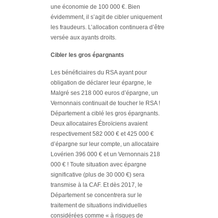
une économie de 100 000 €. Bien
évidemment, il s’agit de cibler uniquement
les fraudeurs. L’allocation continuera d’être
versée aux ayants droits.
Cibler les gros épargnants
Les bénéficiaires du RSA ayant pour
obligation de déclarer leur épargne, le
Malgré ses 218 000 euros d’épargne, un
Vernonnais continuait de toucher le RSA !
Département a ciblé les gros épargnants.
Deux allocataires Ébroïciens avaient
respectivement 582 000 € et 425 000 €
d’épargne sur leur compte, un allocataire
Lovérien 396 000 € et un Vernonnais 218
000 € ! Toute situation avec épargne
significative (plus de 30 000 €) sera
transmise à la CAF. Et dès 2017, le
Département se concentrera sur le
traitement de situations individuelles
considérées comme « à risques de