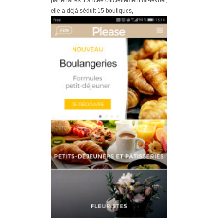
partenaires. Lancée officiellement mi-février,
elle a déjà séduit 15 boutiques,