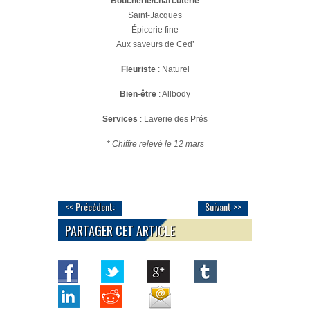
Boucherie/charcuterie
Saint-Jacques
Épicerie fine
Aux saveurs de Ced’
Fleuriste
: Naturel
Bien-être
: Allbody
Services
: Laverie des Prés
* Chiffre relevé le 12 mars
<< Précédent:
Suivant >>
PARTAGER CET ARTICLE