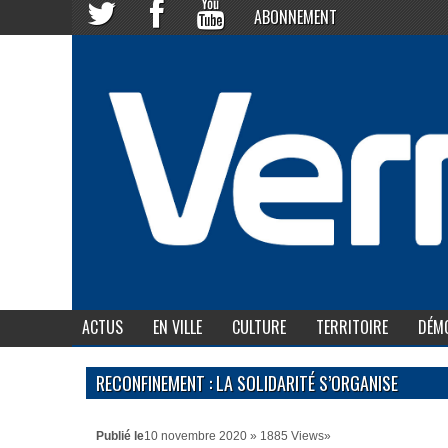
ABONNEMENT
ACTUS
EN VILLE
CULTURE
TERRITOIRE
DÉMO
RECONFINEMENT : LA SOLIDARITÉ S’ORGANISE
Publié le
10 novembre 2020 » 1885 Views»