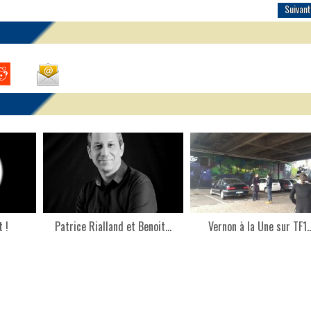
Suivant
 !
Patrice Rialland et Benoit...
Vernon à la Une sur TF1..