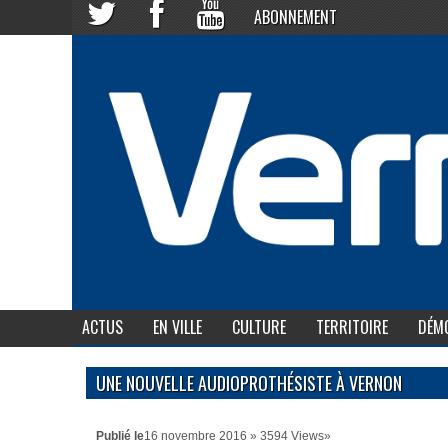
ABONNEMENT
ACTUS
EN VILLE
CULTURE
TERRITOIRE
DÉMO
UNE NOUVELLE AUDIOPROTHÉSISTE À VERNON
Publié le
16 novembre 2016 » 3594 Views»