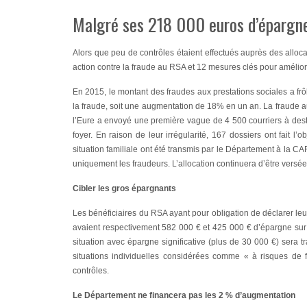
Malgré ses 218 000 euros d’épargne
Alors que peu de contrôles étaient effectués auprès des alloc
action contre la fraude au RSA et 12 mesures clés pour amélior
En 2015, le montant des fraudes aux prestations sociales a fr
la fraude, soit une augmentation de 18% en un an. La fraude au
l’Eure a envoyé une première vague de 4 500 courriers à destina
foyer. En raison de leur irrégularité, 167 dossiers ont fait 
situation familiale ont été transmis par le Département à la C
uniquement les fraudeurs. L’allocation continuera d’être versée
Cibler les gros épargnants
Les bénéficiaires du RSA ayant pour obligation de déclarer le
avaient respectivement 582 000 € et 425 000 € d’épargne sur 
situation avec épargne significative (plus de 30 000 €) sera 
situations individuelles considérées comme « à risques de
contrôles.
Le Département ne financera pas les 2 % d’augmentation