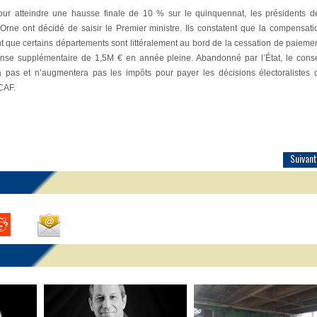
r atteindre une hausse finale de 10 % sur le quinquennat, les présidents d
rne ont décidé de saisir le Premier ministre. Ils constatent que la compensati
int que certains départements sont littéralement au bord de la cessation de paiemen
nse supplémentaire de 1,5M € en année pleine. Abandonné par l’État, le conse
a pas et n’augmentera pas les impôts pour payer les décisions électoralistes 
CAF.
Suivant