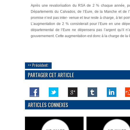
Après une revalorisation du RSA de 2 % chaque année, pou
Départements du Calvados, de l’Eure, de la Manche et de l’O
promise n’est pas inter- venue et leur reste à charge, à tel po
L’augmentation de 2 % consisterait pour l’Eure en une dépe
départemental de l’Eure ne dépensera pas l’argent qu’il n’
gouvernement. Cette augmentation est donc à la charge de la 
<< Précédent:
PARTAGER CET ARTICLE
ARTICLES CONNEXES