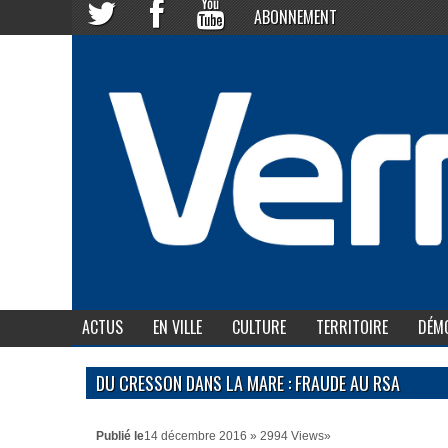
ABONNEMENT
ACTUS
EN VILLE
CULTURE
TERRITOIRE
DÉMO
DU CRESSON DANS LA MARE : FRAUDE AU RSA
Publié le
14 décembre 2016 » 2994 Views»